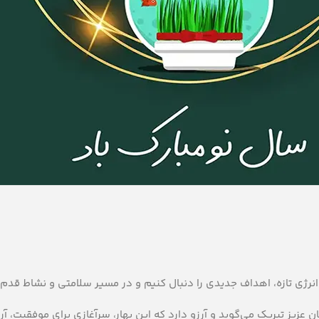
نرژی تازه، اهداف جدیدی را دنبال کنیم و در مسیر سلامتی و نشاط قدم ب
زیز تبریک می‌گوید و آرزو دارد که این بهار، سرآغازی برای موفقیت، آ