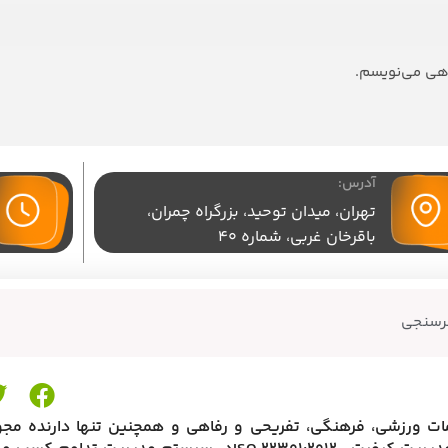
اهی می‌نویسم.
آدرس:
تهران،‌ میدان توحید، بزرگراه چمران،
باقرخان غربی، شماره 40
رسنجی
مات ورزشی، فرهنگی، تفریحی و رفاهی و همچنین تنها دارنده مجو