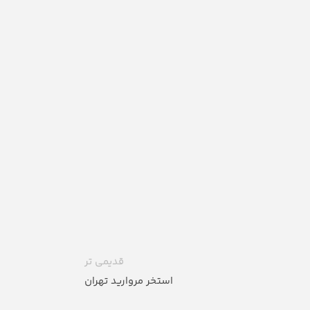
قدیمی تر
استخر مروارید تهران