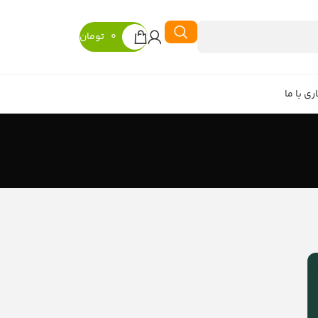
0
تومان
ی با ما