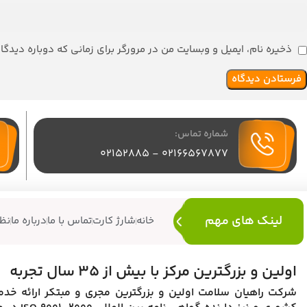
ذخیره نام، ایمیل و وبسایت من در مرورگر برای زمانی که دوباره دیدگ
شماره تماس:
02166567877 - 02152885
لینک های مهم
خانه
شارژ کارت
تماس با ما
درباره ما
نظ
اولین و بزرگترین مرکز با بیش از 35 سال تجربه
شرکت راهیان سلامت اولین و بزرگترین مجری و مبتکر ارائه خد