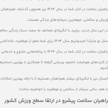
راهیان سلامت در کنار شما در سال 1404 نیز همچون گذشته، همراهتان خواهیم بود تا با ارائه بهترین خدمات ورزشی، تفریحی و رفاهی، تجربه‌ای بهتر از زندگی سالم و پرنشاط را برایتان رقم بزنیم.
ورزش و سلامتی، مهم‌ترین سرمایه‌های زندگی هستند.
در این سال جدید، بیایید با انگیزه‌ای مضاعف به سمت سبک زندگی سالم ح
سال نو مبارک! امیدواریم سال 1404 برای شما مملو از موفقیت، شادکامی و روزهایی سرشار از ورزش، انرژی و نشاط باشد.
راهیان سلامت در کنار شما در سال 1404 با برنامه‌هایی متنوع و خدماتی گسترده‌تر در کنار شما خواهد بود.
از کارت‌های هوشمند تخفیف ورزشی گرفته تا همکاری با بهترین استخرها، 
کنیم.
امسال نیز با انگیزه‌ای بیشتر همراهتان هستیم تا با ارائه بهترین امکانات، 
با هم، سالی سرشار از سلامتی و موفقیت را خواهیم ساخت!
راهیان سلامت پیشرو در ارتقا سطح ورزش کشور