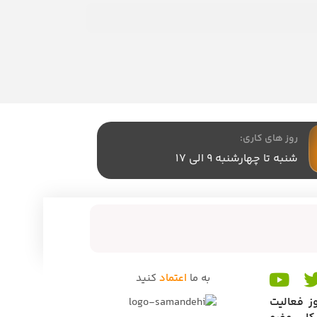
روز های کاری:
شنبه تا چهارشنبه 9 الی 17
به ما
اعتماد
کنید
ز فعالیت