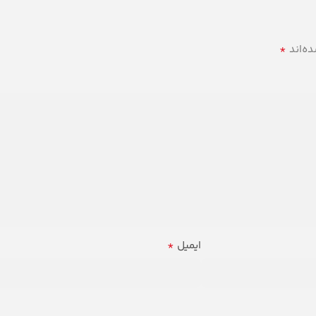
*
ه‌اند
*
ایمیل