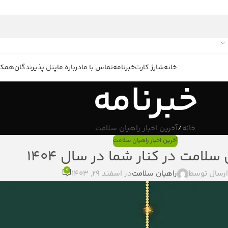
خانه
شارژ کارت
خبرنامه
تماس با ما
درباره ما
پنل پذیرندگان
همکار
خبرنامه
خانه
آخرین اخبار راهیان سلامت
آخرین اخبار راهیان سلامت
سلامت در کنار شما در سال 1404
0
رسال توسط
راهیان سلامت
در اسفند 29, 1403