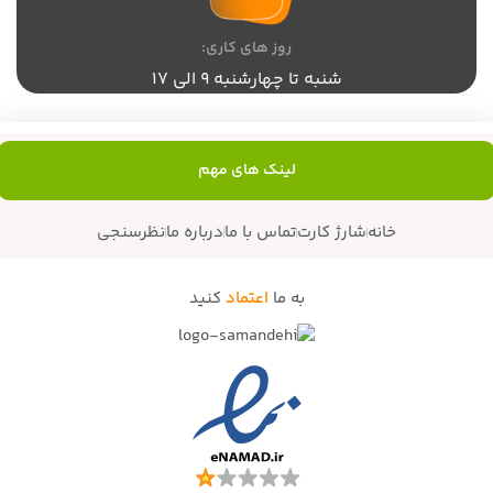
روز های کاری:
شنبه تا چهارشنبه 9 الی 17
لینک های مهم
خانه
شارژ کارت
تماس با ما
درباره ما
نظرسنجی
به ما
اعتماد
کنید