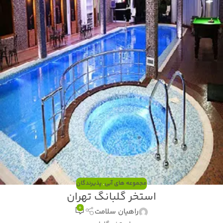
مجموعه های آبی
,
پذیرندگان
استخر گلبانگ تهران
0
راهیان سلامت