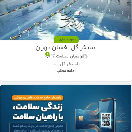
مجموعه های آبی
استخر گل افشان تهران
0
راهیان سلامت
استخر گل ا...
ادامه مطلب