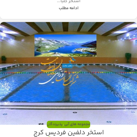
استخر گلبا...
ادامه مطلب
مجموعه های آبی
,
پذیرندگان
استخر دلفین فردیس کرج