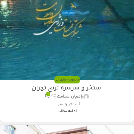
مجموعه های آبی
استخر و سرسره ترنج تهران
0
راهیان سلامت
استخر و سر...
ادامه مطلب