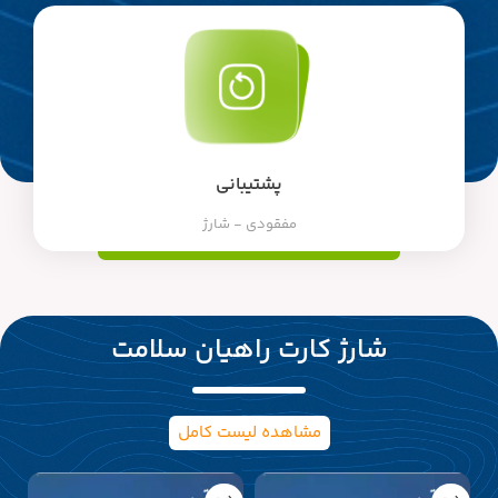
پشتیبانی
مفقودی - شارژ
شارژ کارت راهیان سلامت
مشاهده لیست کامل