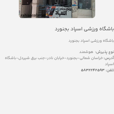
باشگاه ورزشی اسپاد بجنورد
باشگاه ورزشی اسپاد بجنورد
نوع پذیرش:
هوشمند
آدرس:
خراسان شمالی-بجنورد-خیابان نادر-جنب برق شیردل-باشگاه
اسپاد
تلفن:
5832242593