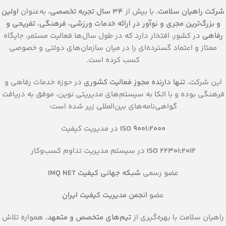
شرکت راهیان سلامت
، با بیش از
۳۴ سال تجربه‌ تخصصی
، به‌عنوان
اولین
و بزرگ‌ترین مجری و نوآور در ارائه خدمات ورزشی، فرهنگی، تفریحی و
رفاهی
در کشور، افتخار دارد که در طول سال‌ها فعالیت مستمر، جایگاه
ممتاز و اعتماد گسترده‌ای را در میان سازمان‌های دولتی و خصوصی
کسب کرده است.
این شرکت،
تنها دارنده مجوز فعالیت کشوری
در حوزه خدمات رفاهی و
فرهنگی بوده و با اتکا به سیستم‌های مدیریتی نوین، موفق به دریافت
گواهی‌نامه‌های بین‌المللی زیر شده است:
ISO 9001:2000
در مدیریت کیفیت
ISO 22301:2012
در سیستم مدیریت تداوم کسب‌وکار
عضو رسمی
شبکه جهانی کیفیت IMQ NET
عضو
انجمن مدیریت کیفیت ایران
راهیان سلامت با بهره‌گیری از
تیم‌های متخصص و متعهد
، همواره تلاش