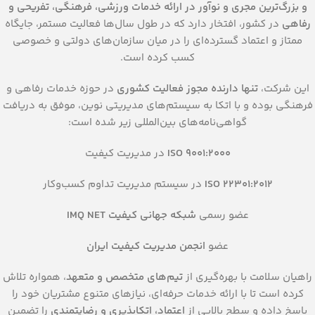
و بزرگ‌ترین مجری و نوآور در ارائه خدمات ورزشی، فرهنگی، تفریحی و
رفاهی
در کشور، افتخار دارد که در طول سال‌ها فعالیت مستمر، جایگاه
ممتاز و اعتماد گسترده‌ای را در میان سازمان‌های دولتی و خصوصی
کسب کرده است.
این شرکت،
تنها دارنده مجوز فعالیت کشوری
در حوزه خدمات رفاهی و
فرهنگی بوده و با اتکا به سیستم‌های مدیریتی نوین، موفق به دریافت
گواهی‌نامه‌های بین‌المللی زیر شده است:
ISO 9001:2000
در مدیریت کیفیت
ISO 22301:2012
در سیستم مدیریت تداوم کسب‌وکار
عضو رسمی
شبکه جهانی کیفیت IMQ NET
عضو
انجمن مدیریت کیفیت ایران
راهیان سلامت با بهره‌گیری از
تیم‌های متخصص و متعهد
، همواره تلاش
کرده است تا با ارائه خدمات حرفه‌ای، نیازهای متنوع مشتریان خود را
پاسخ داده و سطح بالایی از
اعتماد، اتکا‌پذیری و رضایتمندی
را تضمین