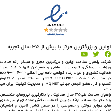
اولین و بزرگترین مرکز با بیش از 35 سال تجربه
شرکت راهیان سلامت اولین و بزرگترین مجری و مبتکر ارائه خدمات
ورزشی، فرهنگی، تفریحی و رفاهی و همچنین تنها دارنده مجوز
فعالیت کشوری و نیز دارنده گواهی نامه بین المللی ISO 9001-2000
در مدیریت کیفیت ، ISO 22301:2012در سیستم مدیریت تداوم
کسب و کار ، عضو انجمن جهانی IMQ NET و مدیریت کیفیت ایران می
باشد.
راهیان سلامت طی35 سال فعالیت ، با بکارگیری نیروهای متخصص
و متبحر توانسته با ارائه بهترین خدمات ، بخش عمده ای از نیاز مندی
های دوایر دولتی و خصوصی را در سطح کشور تامین و اطمینان