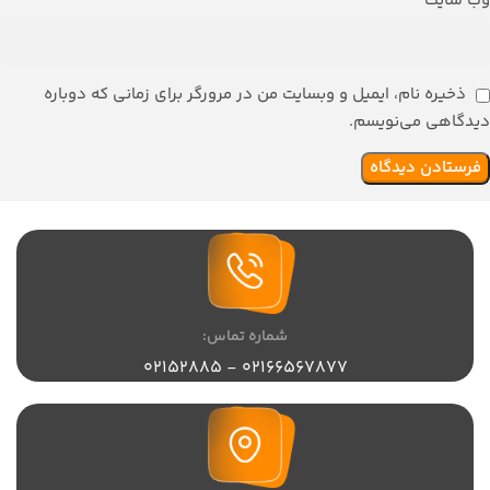
وب‌ سایت
ذخیره نام، ایمیل و وبسایت من در مرورگر برای زمانی که دوباره
دیدگاهی می‌نویسم.
شماره تماس:
02166567877 - 02152885