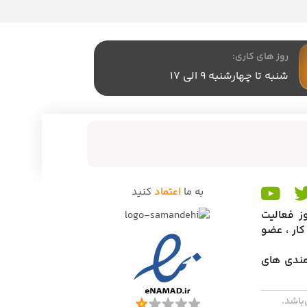
روز های کاری:
شنبه تا چهارشنبه 9 الی 17
به ما
اعتماد
کنید
ز فعالیت
دیریت تداوم کسب و کار ، عضو
ز مندی های
باشد.