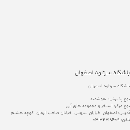
باشگاه سرتاوه اصفهان
باشگاه سرتاوه اصفهان
نوع پذیرش: هوشمند
نوع مرکز: استخر و مجموعه های آبی
آدرس: اصفهان-خيابان سروش-خيابان صاحب الزمان-کوچه هشتم
تلفن:
03134718409