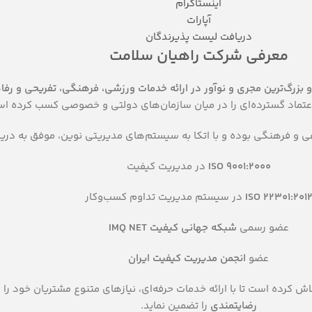
اینستاگرام
آپارات
دریافت لیست پذیرندگان
معرفی شرکت راهیان سلامت
و بزرگ‌ترین مجری و نوآور در ارائه خدمات ورزشی، فرهنگی، تفریحی و رف
 اعتماد گسترده‌ای را در میان سازمان‌های دولتی و خصوصی کسب کرده ا
 و فرهنگی بوده و با اتکا به سیستم‌های مدیریتی نوین، موفق به دریاف
ISO 9001:2000
در مدیریت کیفیت
ISO 22301:201
در سیستم مدیریت تداوم کسب‌وکار
عضو رسمی
شبکه جهانی کیفیت IMQ NET
عضو
انجمن مدیریت کیفیت ایران
لاش کرده است تا با ارائه خدمات حرفه‌ای، نیازهای متنوع مشتریان خود را
رضایتمندی
را تضمین نماید.