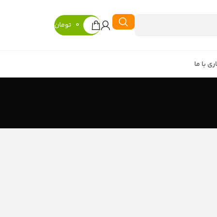
0
تومان
ی با ما