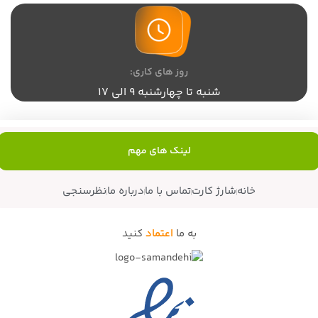
روز های کاری:
شنبه تا چهارشنبه 9 الی 17
لینک های مهم
خانه
شارژ کارت
تماس با ما
درباره ما
نظرسنجی
به ما
اعتماد
کنید