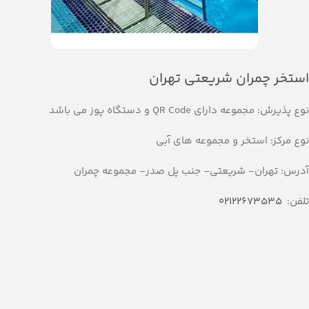
استخر چمران شریعتی تهران
نوع پذیرش: مجموعه دارای QR Code و دستگاه پوز می باشد
نوع مرکز: استخر و مجموعه های آبی
آدرس: تهران- شریعتی- جنب پل صدر- مجموعه چمران
تلفن:
02122673535