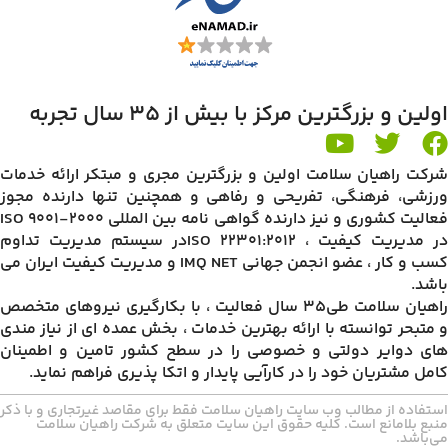
اولین و بزرگترین مرکز با بیش از 35 سال تجربه
شرکت راهیان سلامت اولین و بزرگترین مجری و مبتکر ارائه خدمات
ورزشی، فرهنگی، تفریحی و رفاهی و همچنین تنها دارنده مجوز
فعالیت کشوری و نیز دارنده گواهی نامه بین المللی ISO 9001-2000
در مدیریت کیفیت ، ISO 22301:2012در سیستم مدیریت تداوم
کسب و کار ، عضو انجمن جهانی IMQ NET و مدیریت کیفیت ایران می
باشد.
راهیان سلامت طی35 سال فعالیت ، با بکارگیری نیروهای متخصص
و متبحر توانسته با ارائه بهترین خدمات ، بخش عمده ای از نیاز مندی
های دوایر دولتی و خصوصی را در سطح کشور تامین و اطمینان
کامل مشتریان خود را در کارآیی پایدار و اتکا پذیری فراهم نماید.
استفاده از مطالب وب سایت راهیان سلامت فقط برای مقاصد غیرتجاری و با ذکر
منبع بلامانع است. کلیه حقوق این سایت متعلق به شرکت راهیان سلامت
می‌باشد.