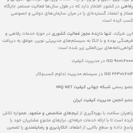
رفاهی
در کشور، افتخار دارد که در طول سال‌ها فعالیت مستمر، جایگاه
ممتاز و اعتماد گسترده‌ای را در میان سازمان‌های دولتی و خصوصی
کسب کرده است.
این شرکت،
تنها دارنده مجوز فعالیت کشوری
در حوزه خدمات رفاهی و
فرهنگی بوده و با اتکا به سیستم‌های مدیریتی نوین، موفق به دریافت
گواهی‌نامه‌های بین‌المللی زیر شده است:
ISO 9001:2000
در مدیریت کیفیت
ISO 22301:2012
در سیستم مدیریت تداوم کسب‌وکار
عضو رسمی
شبکه جهانی کیفیت IMQ NET
عضو
انجمن مدیریت کیفیت ایران
راهیان سلامت با بهره‌گیری از
تیم‌های متخصص و متعهد
، همواره تلاش
کرده است تا با ارائه خدمات حرفه‌ای، نیازهای متنوع مشتریان خود را
پاسخ داده و سطح بالایی از
اعتماد، اتکا‌پذیری و رضایتمندی
را تضمین