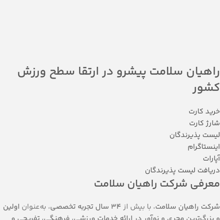
راهیان سلامت پیشرو در ارتقا سطح ورزش
کشور
خرید کارت
شارژ کارت
لیست پذیرندگان
اینستاگرام
آپارات
دریافت لیست پذیرندگان
معرفی شرکت راهیان سلامت
شرکت راهیان سلامت
، با بیش از
۳۴ سال تجربه‌ تخصصی
، به‌عنوان
اولین
و بزرگ‌ترین مجری و نوآور در ارائه خدمات ورزشی، فرهنگی، تفریحی و