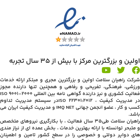
اولین و بزرگترین مرکز با بیش از 35 سال تجربه
شرکت راهیان سلامت اولین و بزرگترین مجری و مبتکر ارائه خدمات
ورزشی، فرهنگی، تفریحی و رفاهی و همچنین تنها دارنده مجوز
فعالیت کشوری و نیز دارنده گواهی نامه بین المللی ISO 9001-2000
در مدیریت کیفیت ، ISO 22301:2012در سیستم مدیریت تداوم
کسب و کار ، عضو انجمن جهانی IMQ NET و مدیریت کیفیت ایران می
باشد.
راهیان سلامت طی35 سال فعالیت ، با بکارگیری نیروهای متخصص
و متبحر توانسته با ارائه بهترین خدمات ، بخش عمده ای از نیاز مندی
های دوایر دولتی و خصوصی را در سطح کشور تامین و اطمینان