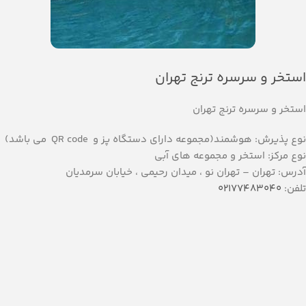
استخر و سرسره ترنج تهران
استخر و سرسره ترنج تهران
نوع پذیرش: هوشمند(مجموعه دارای دستگاه پز و QR code می باشد)
نوع مرکز: استخر و مجموعه های آبی
آدرس: تهران – تهران نو ، میدان رحیمی ، خیابان سرمدیان
تلفن:
02177483040