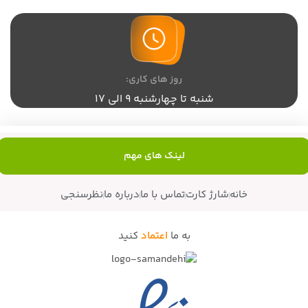
روز های کاری:
شنبه تا چهارشنبه 9 الی 17
لینک های مهم
خانه
شارژ کارت
تماس با ما
درباره ما
نظرسنجی
به ما
اعتماد
کنید