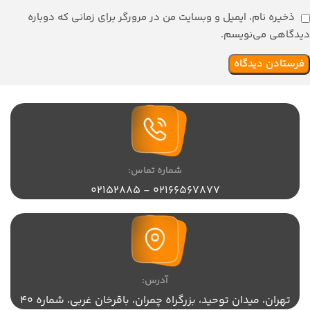
ذخیره نام، ایمیل و وبسایت من در مرورگر برای زمانی که دوباره
دیدگاهی می‌نویسم.
شماره تماس:
02166567877 - 02152885
آدرس:
تهران،‌ میدان توحید، بزرگراه چمران، باقرخان غربی، شماره 40