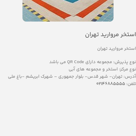
استخر مروارید تهران
استخر مروارید تهران
نوع پذیرش: مجموعه دارای QR Code می باشد
نوع مرکز: استخر و مجموعه های آبی
آدرس: تهران- شهر قدس- بلوار جمهوری – شهرک ابریشم -باغ ملی
تلفن:
02146885555