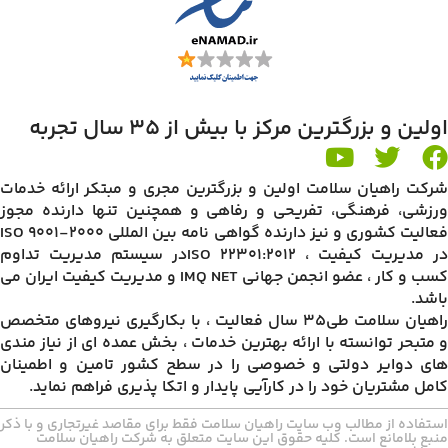
اولین و بزرگترین مرکز با بیش از 35 سال تجربه
شرکت راهیان سلامت اولین و بزرگترین مجری و مبتکر ارائه خدمات
ورزشی، فرهنگی، تفریحی و رفاهی و همچنین تنها دارنده مجوز
فعالیت کشوری و نیز دارنده گواهی نامه بین المللی ISO 9001-2000
در مدیریت کیفیت ، ISO 22301:2012در سیستم مدیریت تداوم
کسب و کار ، عضو انجمن جهانی IMQ NET و مدیریت کیفیت ایران می
باشد.
راهیان سلامت طی35 سال فعالیت ، با بکارگیری نیروهای متخصص
و متبحر توانسته با ارائه بهترین خدمات ، بخش عمده ای از نیاز مندی
های دوایر دولتی و خصوصی را در سطح کشور تامین و اطمینان
کامل مشتریان خود را در کارآیی پایدار و اتکا پذیری فراهم نماید.
استفاده از مطالب وب سایت راهیان سلامت فقط برای مقاصد غیرتجاری و با ذکر
منبع بلامانع است. کلیه حقوق این سایت متعلق به شرکت راهیان سلامت