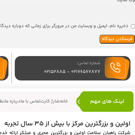
وب‌ سایت
ذخیره نام، ایمیل و وبسایت من در مرورگر برای زمانی که دوباره دیدگ
شماره تماس:
02166567877 - 02152885
لینک های مهم
خانه
شارژ کارت
تماس با ما
درباره ما
نظ
اولین و بزرگترین مرکز با بیش از 35 سال تجربه
شرکت راهیان سلامت اولین و بزرگترین مجری و مبتکر ارائه خد