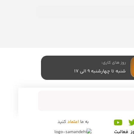
روز های کاری:
شنبه تا چهارشنبه 9 الی 17
به ما
اعتماد
کنید
ز فعالیت