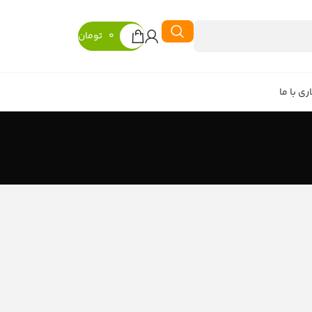
0
تومان
ی با ما