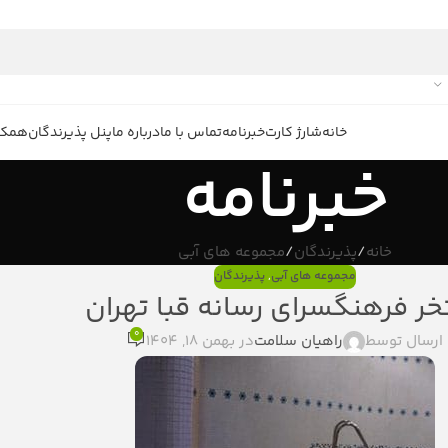
خانه
شارژ کارت
خبرنامه
تماس با ما
درباره ما
پنل پذیرندگان
همکار
خبرنامه
خانه
پذیرندگان
مجموعه های آبی
مجموعه های آبی
,
پذیرندگان
خر فرهنگسرای رسانه قبا تهران
0
ارسال توسط
راهیان سلامت
در بهمن 18, 1404