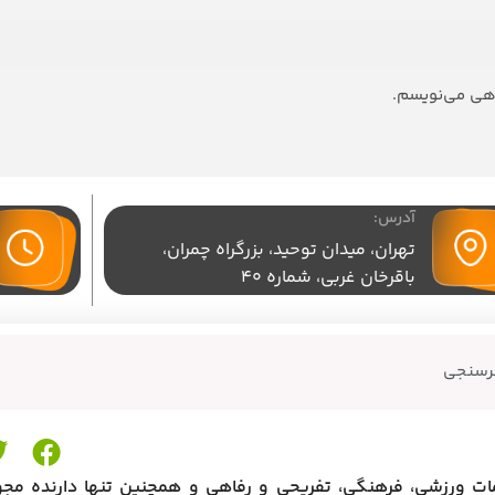
اهی می‌نویسم.
آدرس:
تهران،‌ میدان توحید، بزرگراه چمران،
باقرخان غربی، شماره 40
رسنجی
مات ورزشی، فرهنگی، تفریحی و رفاهی و همچنین تنها دارنده مجو