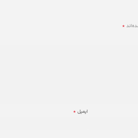
*
ه‌اند
*
ایمیل