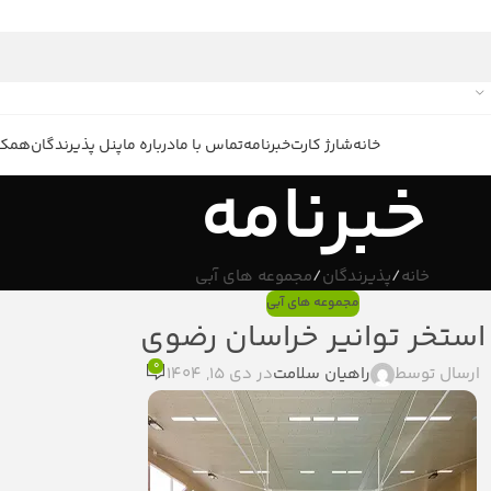
خانه
شارژ کارت
خبرنامه
تماس با ما
درباره ما
پنل پذیرندگان
همکار
خبرنامه
خانه
پذیرندگان
مجموعه های آبی
مجموعه های آبی
استخر توانیر خراسان رضوی
0
ارسال توسط
راهیان سلامت
در دی 15, 1404