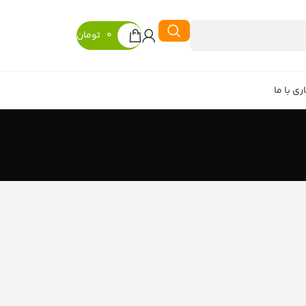
0
تومان
ی با ما