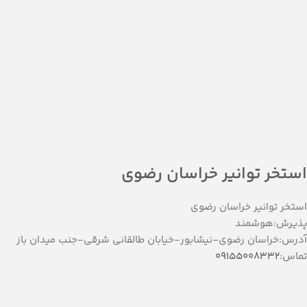
استخر توانیر خراسان رضوی
استخر توانیر خراسان رضوی
پذیرش:هوشمند
آدرس:خراسان رضوی-نیشابور-خیابان طالقانی شرقی-جنب میدان باز
تماس:
09155008332