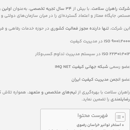
شرکت راهیان سلامت
، با بیش از
۳۴ سال تجربه‌ تخصصی
، به‌عنوان
اولین 
مستمر، جایگاه ممتاز و اعتماد گسترده‌ای را در میان سازمان‌های دولت
این شرکت،
تنها دارنده مجوز فعالیت کشوری
در حوزه خدمات رفاهی و فرهن
ISO 9001:2000
در مدیریت کیفیت
ISO 22301:2012
در سیستم مدیریت تداوم کسب‌وکار
عضو رسمی
شبکه جهانی کیفیت IMQ NET
عضو
انجمن مدیریت کیفیت ایران
راهیان سلامت با بهره‌گیری از
تیم‌های متخصص و متعهد
، همواره تلاش ک
رضایتمندی
را تضمین نماید.
فهرست محتوا
استخر توانیر خراسان رضوی