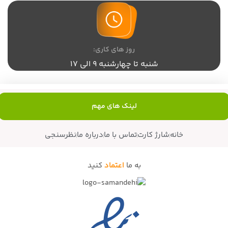
روز های کاری:
شنبه تا چهارشنبه 9 الی 17
لینک های مهم
خانه
شارژ کارت
تماس با ما
درباره ما
نظرسنجی
به ما
اعتماد
کنید