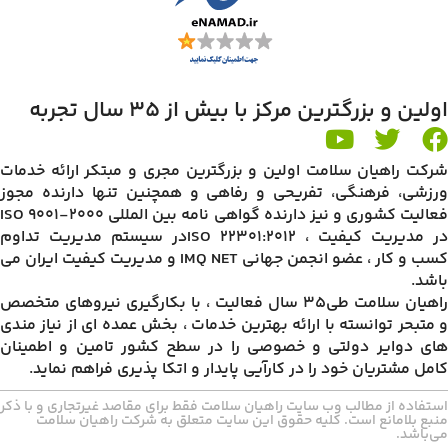
اولین و بزرگترین مرکز با بیش از 35 سال تجربه
شرکت راهیان سلامت اولین و بزرگترین مجری و مبتکر ارائه خدمات
ورزشی، فرهنگی، تفریحی و رفاهی و همچنین تنها دارنده مجوز
فعالیت کشوری و نیز دارنده گواهی نامه بین المللی ISO 9001-2000
در مدیریت کیفیت ، ISO 22301:2012در سیستم مدیریت تداوم
کسب و کار ، عضو انجمن جهانی IMQ NET و مدیریت کیفیت ایران می
باشد.
راهیان سلامت طی35 سال فعالیت ، با بکارگیری نیروهای متخصص
و متبحر توانسته با ارائه بهترین خدمات ، بخش عمده ای از نیاز مندی
های دوایر دولتی و خصوصی را در سطح کشور تامین و اطمینان
کامل مشتریان خود را در کارآیی پایدار و اتکا پذیری فراهم نماید.
استفاده از مطالب وب سایت راهیان سلامت فقط برای مقاصد غیرتجاری و با ذکر
منبع بلامانع است. کلیه حقوق این سایت متعلق به شرکت راهیان سلامت
می‌باشد.