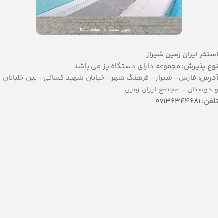
استخر ایران زمین شیراز
نوع پذیرش:
مجموعه دارای دستگاه پز می باشد
آدرس:
فارس- شیراز- فرهنگ شهر- خیابان شهید کسائی- بین خلبانان
و دوستان – مجتمع ایران زمین
تلفن:
07136344681