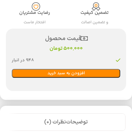
تضمین کیفیت
رضایت مشتریان
و تضمین اصالت
افتخار ماست
قیمت محصول
500,000
تومان
948 در انبار
افزودن به سبد خرید
توضیحات
نظرات (0)